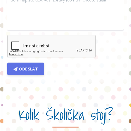
ODESLAT
Kolik Školička stojí?