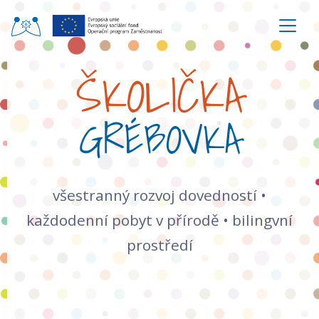
ŠKOLIČKA
GRÉBOVKA
všestranný rozvoj dovedností •
každodenní pobyt v přírodě • bilingvní
prostředí