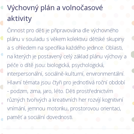
Výchovný plán a volnočasové
aktivity
Činnost pro děti je připravována dle výchovného
plánu v souladu s věkem kolektivu dětské skupiny
a s ohledem na specifika každého jedince. Oblasti,
na kterých je postavený celý základ plánu výchovy a
péče o dítě jsou: biologická, psychologická,
interpersonální, sociálně-kulturní, environmentální.
Hlavní témata jsou čtyři pro jednotlivá roční období
- podzim, zima, jaro, léto. Děti prostřednictvím
různých tvořivých a kreativních her rozvíjí kognitivní
vnímání, jemnou motoriku, prostorovou orientaci,
paměť a sociální dovednosti.