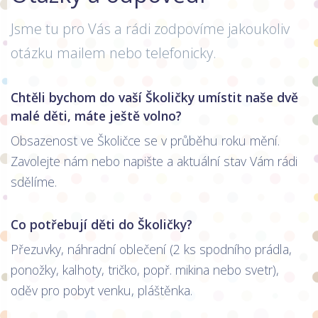
Jsme tu pro Vás a rádi zodpovíme jakoukoliv
otázku mailem nebo telefonicky.
Chtěli bychom do vaší Školičky umístit naše dvě
malé děti, máte ještě volno?
Obsazenost ve Školičce se v průběhu roku mění.
Zavolejte nám nebo napište a aktuální stav Vám rádi
sdělíme.
Co potřebují děti do Školičky?
Přezuvky, náhradní oblečení (2 ks spodního prádla,
ponožky, kalhoty, tričko, popř. mikina nebo svetr),
oděv pro pobyt venku, pláštěnka.