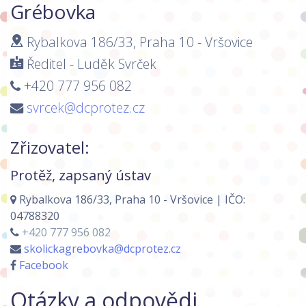
Grébovka
Rybalkova 186/33, Praha 10 - Vršovice
Ředitel - Luděk Svrček
+420 777 956 082
svrcek@dcprotez.cz
Zřizovatel:
Protěž, zapsaný ústav
Rybalkova 186/33, Praha 10 - Vršovice | IČO:
04788320
+420 777 956 082
skolickagrebovka@dcprotez.cz
Facebook
Otázky a odpovědi