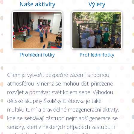
Naše aktivity
Výlety
Prohlédni fotky
Prohlédni fotky
Cílem je vytvořit bezpečné zázemí s rodinou
atmosférou, v němž se mohou děti přirozeně
rozvíjet a poznávat svět kolem sebe. Výhodou
dětské skupiny Školičky Grébovka je také
multikulturní a pravidelné mezigenerační aktivity,
kde se setkávají zástupci nejmladší generace se
seniory, kteří v některých případech zastupují i