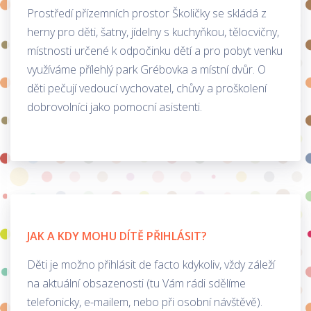
Prostředí přízemních prostor Školičky se skládá z
herny pro děti, šatny, jídelny s kuchyňkou, tělocvičny,
místnosti určené k odpočinku dětí a pro pobyt venku
využíváme přílehlý park Grébovka a místní dvůr. O
děti pečují vedoucí vychovatel, chůvy a proškolení
dobrovolníci jako pomocní asistenti.
JAK A KDY MOHU DÍTĚ PŘIHLÁSIT?
Děti je možno přihlásit de facto kdykoliv, vždy záleží
na aktuální obsazenosti (tu Vám rádi sdělíme
telefonicky, e-mailem, nebo při osobní návštěvě).