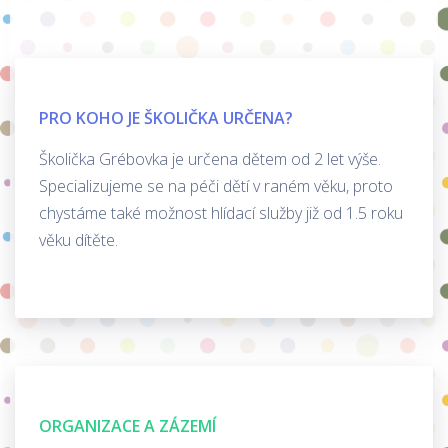
PRO KOHO JE ŠKOLIČKA URČENA?
Školička Grébovka je určena dětem od 2 let výše.
Specializujeme se na péči dětí v raném věku, proto
chystáme také možnost hlídací služby již od 1.5 roku
věku dítěte.
ORGANIZACE A ZÁZEMÍ